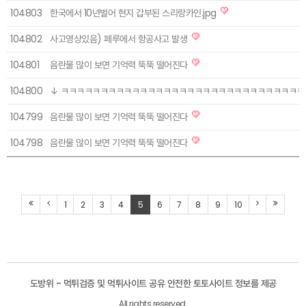
104803
한국에서 10년벌어 현지 갑부된 스리랑카인.jpg
104802
사고영상있음) 페루에서 항공사고 발생
104801
음란물 많이 보면 기억력 뚝뚝 떨어진다
104800
↓ ㅋㅋㅋㅋㅋㅋㅋㅋㅋㅋㅋㅋㅋㅋㅋㅋㅋㅋㅋㅋㅋㅋㅋㅋㅋㅋㅋㅋㅋㅋㅋ
104799
음란물 많이 보면 기억력 뚝뚝 떨어진다
104798
음란물 많이 보면 기억력 뚝뚝 떨어진다
1
2
3
4
5
6
7
8
9
10
도방위 - 먹튀검증 및 먹튀사이트 공유 안전한 토토사이트 정보를 제공
All rights reserved.