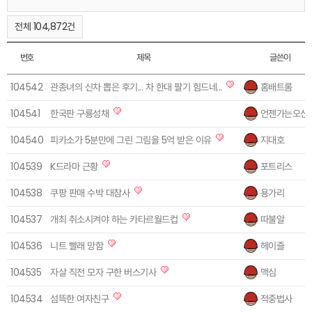
전체 104,872건
번호
제목
글쓴이
104542
관종녀의 신차 뽑은 후기... 차 한대 팔기 힘드네...
홈배트롬
104541
한국판 구룡성채
언젠가는오신
104540
피카소가 5분만에 그린 그림을 5억 받은 이유
지대호
104539
K드라마 근황
포트리스
104538
쿠팡 판매 수박 대참사
용가리
104537
개최 취소시켜야 하는 카타르월드컵
따불알
104536
니트 빨래 망함
헤이즐
104535
자살 직전 모자 구한 버스기사
맥심
104534
섬뜩한 여자친구
적중법사