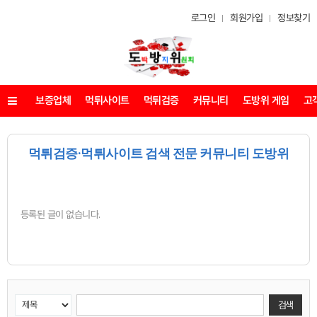
로그인
회원가입
정보찾기
보증업체
먹튀사이트
먹튀검증
커뮤니티
도방위 게임
고
메뉴
먹튀검증·먹튀사이트 검색 전문 커뮤니티 도방위
등록된 글이 없습니다.