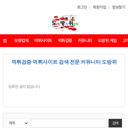
로그인
회원가입
정보찾기
보증업체
먹튀사이트
먹튀검증
커뮤니티
도방위 게임
고
메뉴
먹튀검증·먹튀사이트 검색 전문 커뮤니티 도방위
등록된 글이 없습니다.