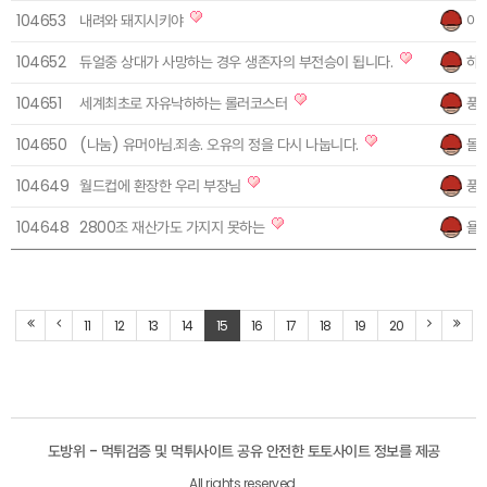
104653
내려와 돼지시키야
이
104652
듀얼중 상대가 사망하는 경우 생존자의 부전승이 됩니다.
하
104651
세계최초로 자유낙하하는 롤러코스터
풍
104650
(나눔) 유머아님.죄송. 오유의 정을 다시 나눕니다.
돌
104649
월드컵에 환장한 우리 부장님
풍
104648
2800조 재산가도 가지지 못하는
욜
11
12
13
14
15
16
17
18
19
20
도방위 - 먹튀검증 및 먹튀사이트 공유 안전한 토토사이트 정보를 제공
All rights reserved.