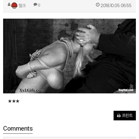
헐크
0
2018.10.05 06:55
★★★
프린트
Comments