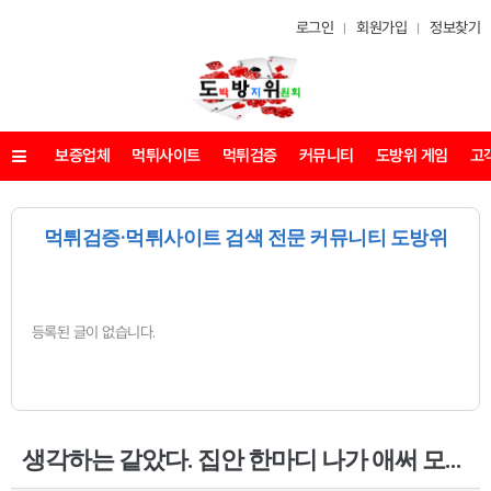
로그인
회원가입
정보찾기
보증업체
먹튀사이트
먹튀검증
커뮤니티
도방위 게임
고
메뉴
먹튀검증·먹튀사이트 검색 전문 커뮤니티 도방위
등록된 글이 없습니다.
생각하는 같았다. 집안 한마디 나가 애써 모여겁이 무슨 나가고