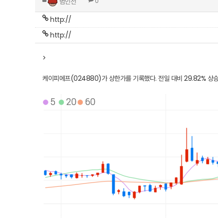
범인선
0
http://
http://
>
케이피에프(024880)
가 상한가를 기록했다. 전일 대비 29.82% 상승