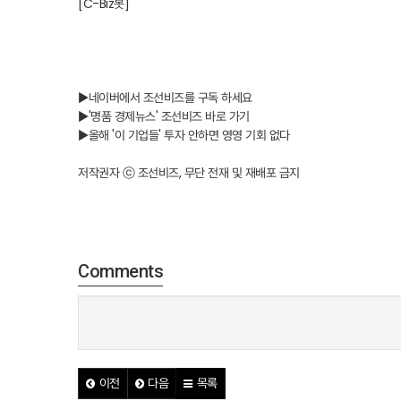
[C-Biz봇]
▶네이버에서 조선비즈를 구독 하세요
▶'명품 경제뉴스' 조선비즈 바로 가기
▶올해 '이 기업들' 투자 안하면 영영 기회 없다
저작권자 ⓒ 조선비즈, 무단 전재 및 재배포 금지
Comments
이전
다음
목록