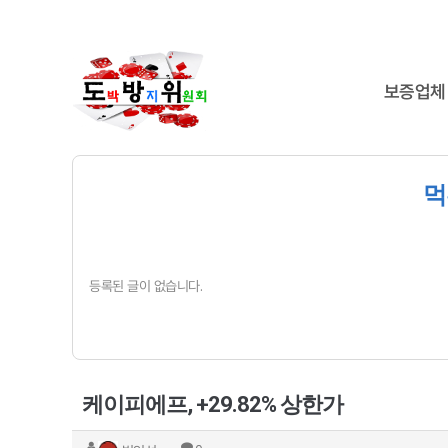
보증업체
먹
등록된 글이 없습니다.
케이피에프, +29.82% 상한가