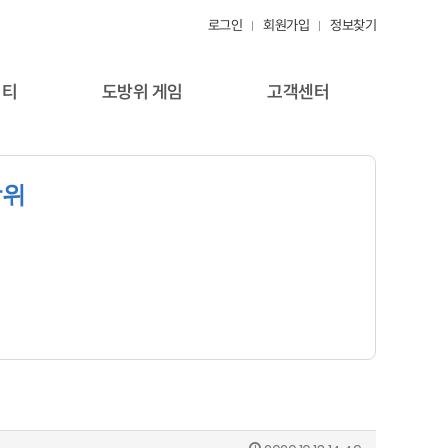
로그인
회원가입
정보찾기
니티
도방위 게임
고객센터
방위