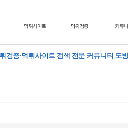
먹튀사이트
먹튀검증
커뮤
튀검증·먹튀사이트 검색 전문 커뮤니티 도