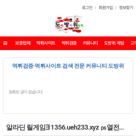
로그인
회원가입
정보찾기
보증업체
먹튀사이트
먹튀검증
커뮤니티
도방위 게임
고
메뉴
먹튀검증·먹튀사이트 검색 전문 커뮤니티 도방위
등록된 글이 없습니다.
알라딘 릴게임∃ 1356.ueh233.xyz ㎰열전경마 ↑