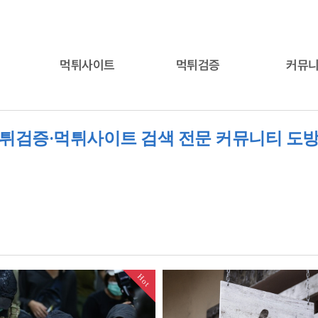
먹튀사이트
먹튀검증
커뮤
튀검증·먹튀사이트 검색 전문 커뮤니티 도
Hot