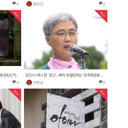
방선지
0
0
Hot
Hot
CHINA CONSUMER GOODS LENS PRODUCTION
있으나 마나 한 ‘권고’…복직 좌절당하는 민주화운동 관련자
안현상
0
0
Hot
Hot