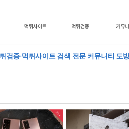
먹튀사이트
먹튀검증
커뮤
튀검증·먹튀사이트 검색 전문 커뮤니티 도
Hot