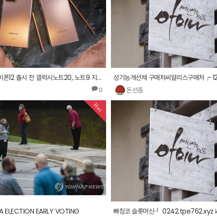
폰의달인, 아이폰12 출시 전 갤럭시노트20, 노트9 지원금 대폭 상향
돈선종
0
Hot
A ELECTION EARLY VOTING