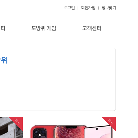
로그인
회원가입
정보찾기
니티
도방위 게임
고객센터
방위
Hot
Hot