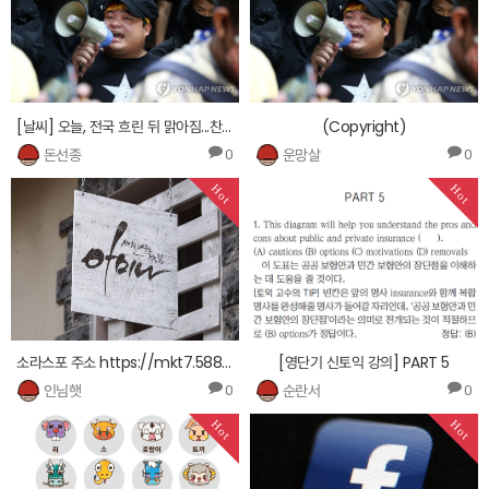
[날씨] 오늘, 전국 흐린 뒤 맑아짐...찬 바람 불며 쌀쌀
(Copyright)
돈선종
운망살
0
0
Hot
Hot
소라스포 주소 https://mkt7.588bog.net リ 야부리 주소ガ 밍키넷オ
[영단기 신토익 강의] PART 5
인님햇
순란서
0
0
Hot
Hot