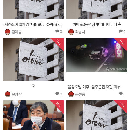
씨엔조이 릴게임↗4886。OPN873.xyz ↙황금성 릴게임 바다이야기시즌스포츠토토배당률보기 ♤
야마토3동영상 ♥ 매니아바다 ┴
평여송
최남나
0
0
Hot
Hot
Ȳ
윤창호법 이후…음주운전 재판 회부↑·가석방 허가율↓
운망살
돈선종
0
0
Hot
Hot