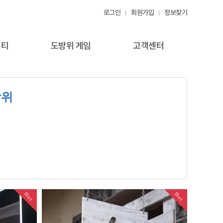
로그인
회원가입
정보찾기
니티
도방위 게임
고객센터
방위
Hot
Hot