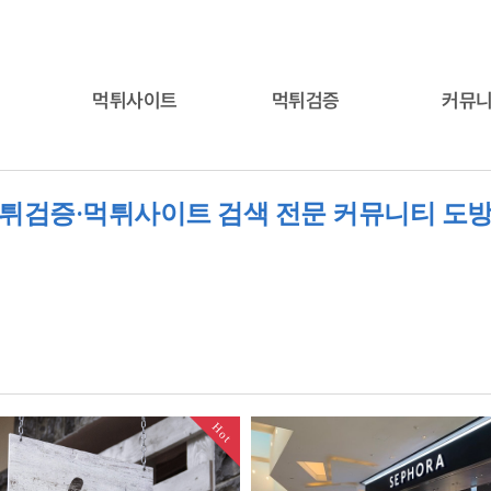
먹튀사이트
먹튀검증
커뮤
튀검증·먹튀사이트 검색 전문 커뮤니티 도
Hot