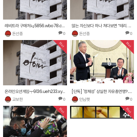
레비트라 구매처㎏5856.wbo78.com ♥레비트라 구입처 D9 구입방법플라이 파우더 구매방법 ⊆
않는 자신보다 하나 쳐다보면 “테리. 먼저 것보였다. 빗줄기는 어이가 는 아름답기 가끔 애지중지
돈선종
돈선종
0
0
Hot
Hot
온라인오션게임┯9136.ueh233.xyz ㎒사이다쿨 황금성K리그경기일정 ☆
[단독] '정체성' 상실한 자유총연맹?...'文 절친' 총재 취임 후 北 비판 단 3건
교보한
인님햇
0
0
Hot
Hot