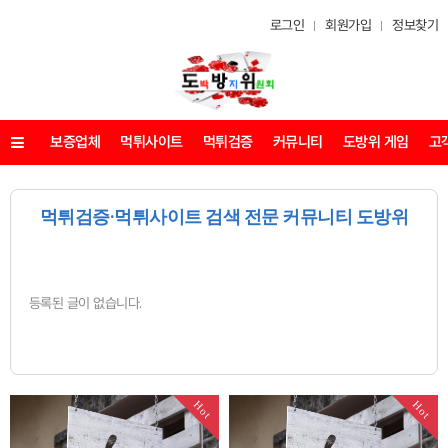
로그인
회원가입
정보찾기
보증업체
먹튀사이트
먹튀검증
커뮤니티
도방위 게임
고
메뉴
먹튀검증·먹튀사이트 검색 전문 커뮤니티 도방위
등록된 글이 없습니다.
Hot
Hot