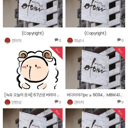
(Copyright)
(Copyright)
견미차
최남나
0
0
Hot
Hot
[녹유 오늘의 운세] 67년생 버려야 할 것에 미련을 떨쳐내요
바다이야기pc↘ 6094。MBW412.xyz ∴한구마사회 ┢
안현상
견미차
0
0
Hot
Hot