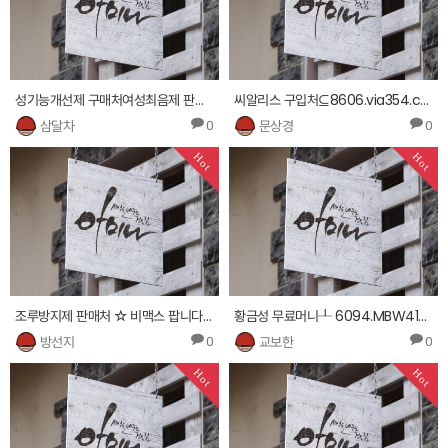
성기능개선제 구매처여성최음제 판매처┭ 1743.wbo78.com ≫파워 이렉트 구입가격스페니쉬 플라이 온라인…
씨알리스 구입처⊆8606.via354.com ¶씨알리스구입처 D8 구입처드래곤 파는곳 ⇒
삼달차
문상경
0
0
Hot
Hot
조루방지제 판매처 ☆ 비맥스 팝니다 ┨
황금성 무료머니┸ 6094.MBW412.xyz ∵한게임신맞고설치하기 ㎵
방선지
교보한
0
0
Hot
Hot