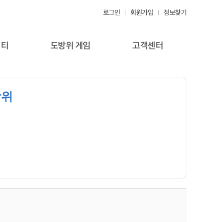
로그인
회원가입
정보찾기
니티
도방위 게임
고객센터
방위