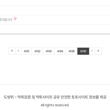
 쓰레기입니다
4191
4192
4193
4194
4195
4196
도방위 - 먹튀검증 및 먹튀사이트 공유 안전한 토토사이트 정보를 제공
All rights reserved.